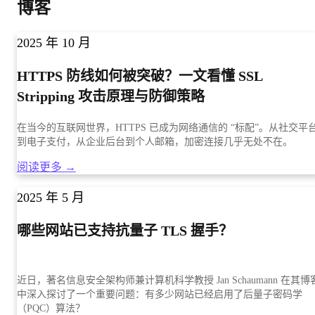
博客
2025 年 10 月
HTTPS 防线如何被突破？一文看懂 SSL
Stripping 攻击原理与防御策略
在当今的互联网世界，HTTPS 已成为网络通信的 “标配”。从社交平
到电子支付，从企业后台到个人邮箱，加密连接几乎无处不在。
阅读更多 →
2025 年 5 月
哪些网站已支持抗量子 TLS 握手？
近日，著名信息安全架构师兼计算机科学教授 Jan Schaumann 在其博
中深入探讨了一个重要问题：有多少网站已经启用了后量子密码学
（PQC）算法？