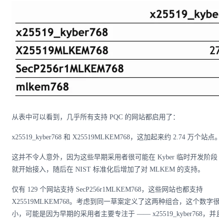
从表中可以看到，几乎所有支持 PQC 的网站都启用了：
x25519_kyber768 和 X25519MLKEM768，这加起来约 2.74 万个站点
这并不令人意外，因为这些早期采用者很可能在 Kyber 临时开发阶段
就开始接入，随后在 NIST 标准化后增加了对 MLKEM 的支持。
仅有 129 个网站支持 SecP256r1MLKEM768，这些网站也都支持
X25519MLKEM768。考虑到同一草案定义了这两种组合，这个数字
小，可能是因为早期的采用者主要专注于 —— x25519_kyber768，并